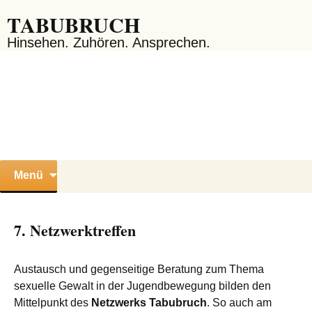
Zum
TABUBRUCH
Inhalt
springen
Hinsehen. Zuhören. Ansprechen.
Suchen
Menü
nach:
7. Netzwerktreffen
Austausch und gegenseitige Beratung zum Thema
sexuelle Gewalt in der Jugendbewegung bilden den
Mittelpunkt des
Netzwerks Tabubruch
. So auch am