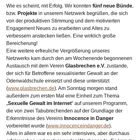
Wie es scheint, mit Erfolg. Wir konnten
fünf neue
Bünde
,
bzw.
Projekte
in unserem Netzwerk begrüßen, die sich
von der produktiven Stimmung und dem motivierten
Engagement Neues zu erarbeiten und Altes zu
verbessern anstecken ließen. Eine wirklich große
Bereicherung!
Eine weitere erfreuliche Vergrößerung unseres
Netzwerks kam durch den am Wochenende begonnenen
Austausch mit dem Verein
Glasbrechen e.V.
zustande,
der sich für Betroffene sexualisierter Gewalt an der
Odenwaldschule einsetzt und diese unterstützt
(
www.glasbrechen.de
). Am Sonntag morgen stand
außerdem zum ersten Mal eine Einheit zum Thema
„
Sexuelle Gewalt im Internet
“ auf unserem Programm,
die von zwei Tabubrechenden auf der Grundlage der
Erkenntnisse des Vereins
Innocence in Danger
vorbereitet wurde (
www.innocenceindanger.de
).
Alles in allem war es ein sehr intensives, aber durchaus