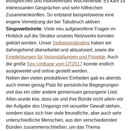
erfolgreiches und motivierendes Wochenende. Es kam zu
interessanten Gesprächen und sehr hilfreichen
Zusammenkünften. So entstand beispielsweise eine
engere Vernetzung der bei Tabubruch aktiven
Singewettstreite
. Viele neu aufgeworfene Fragen im
Hinblick auf die Struktur unseres Netzwerks konnten
geklärt werden. Unser
Selbstverständnis
haben wir
dahingehend überarbeitet und aktualisiert, sowie die
Empfehlungen für Veranstaltungen und Projekte
. Auch
die große
Sex-Umfrage vom ÜT2017
konnte endlich
ausgewertet und online gestellt werden.
Neben den vielen produktiven Einheiten gab es abends
auch immer genug Platz für persönliche Begegnungen
und das ein oder andere gemeinsam gesungene Lied.
Allen wurde klar, dass sie und ihre Bünde nicht allein vor
der Aufgabe des Umgangs mit sexueller Gewalt stehen,
sondern dass sich hier viele freundliche, aber auch sehr
unterschiedliche Menschen, aus den verschiedensten
Bünden zusammenschließen, um das Thema